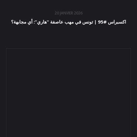
20 JANVIER 2026
اكسبراس #95 | تونس في مهب عاصفة “هاري”: أي مجابهة؟