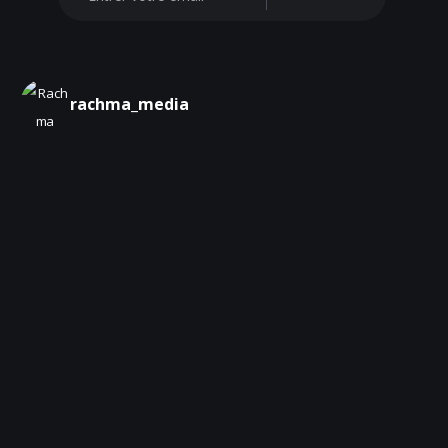
rachma_media