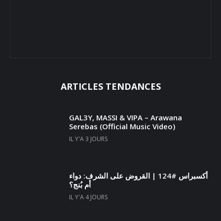
ARTICLES TENDANCES
GAL3Y, MASSI & VIPA – Arawana
Serebas (Official Music Video)
IL Y'A 3 JOURS
أكسبراس #124 | القروض على الشرف: دواء
أم بُنج؟
IL Y'A 4 JOURS