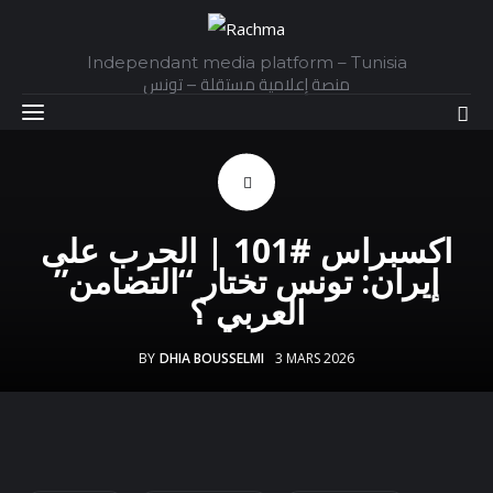
Independant media platform – Tunisia
منصة إعلامية مستقلة – تونس
Accueil
اكسبراس #101 | الحرب على
Daily
إيران: تونس تختار “التضامن”
العربي ؟
Explainer
BY
DHIA BOUSSELMI
3 MARS 2026
Interviews
Articles
Images