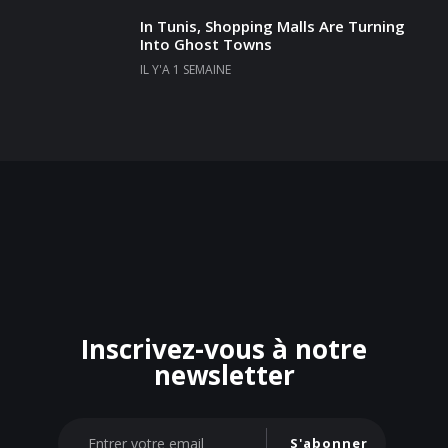
In Tunis, Shopping Malls Are Turning
Into Ghost Towns
IL Y'A 1 SEMAINE
Inscrivez-vous à notre
newsletter
S'abonner