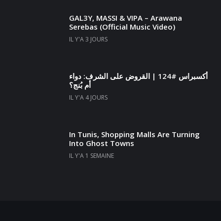
GAL3Y, MASSI & VIPA – Arawana
Serebas (Official Music Video)
IL Y'A 3 JOURS
أكسبراس #124 | القروض على الشرف: دواء
أم بُنج؟
IL Y'A 4 JOURS
In Tunis, Shopping Malls Are Turning
Into Ghost Towns
IL Y'A 1 SEMAINE