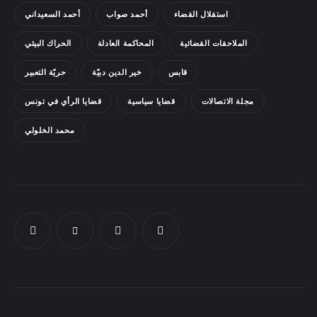
استقلال القضاء
أحمد صواب
أحمد السعيداني
Docs
الملاحقات القضائية
المحاكمة العادلة
الحراك البيئي
Sounds
قابس
خير الدين دبيّة
حريّة التعبير
مجلة الاتصالات
قضايا سياسية
قضايا الرأي في تونس
محمد الخلولي