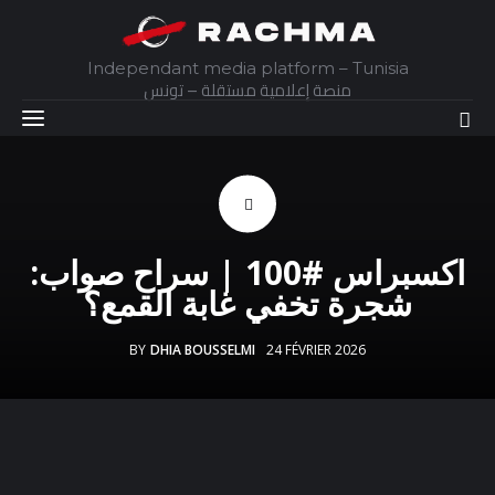
Independant media platform – Tunisia
منصة إعلامية مستقلة – تونس
Accueil
اكسبراس #100 | سراح صواب:
Daily
شجرة تخفي غابة القمع؟
Explainer
BY
DHIA BOUSSELMI
24 FÉVRIER 2026
Interviews
Articles
Images