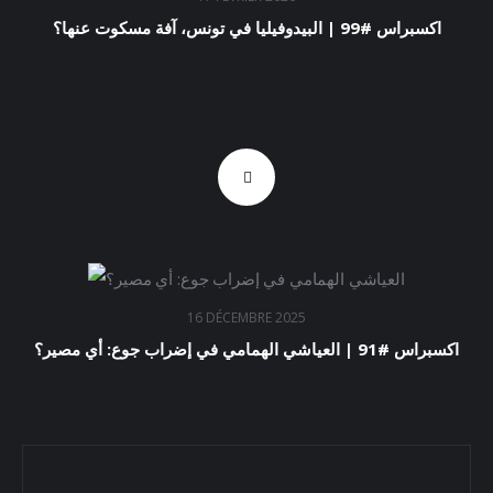
اكسبراس #99 | البيدوفيليا في تونس، آفة مسكوت عنها؟
16 DÉCEMBRE 2025
اكسبراس #91 | العياشي الهمامي في إضراب جوع: أي مصير؟