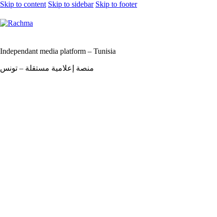
Skip to content
Skip to sidebar
Skip to footer
Independant media platform – Tunisia
منصة إعلامية مستقلة – تونس