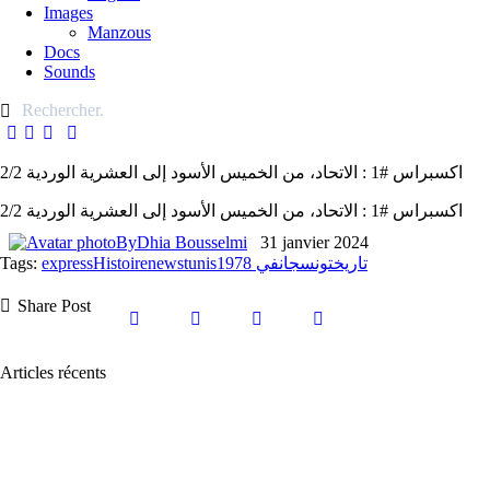
Images
Manzous
Docs
Sounds
اكسبراس #1 : الاتحاد، من الخميس الأسود إلى العشرية الوردية 2/2
اكسبراس #1 : الاتحاد، من الخميس الأسود إلى العشرية الوردية 2/2
By
Dhia Bousselmi
31 janvier 2024
Tags:
express
Histoire
news
tunis
جانفي 1978
تونس
تاريخ
Share Post
Articles récents