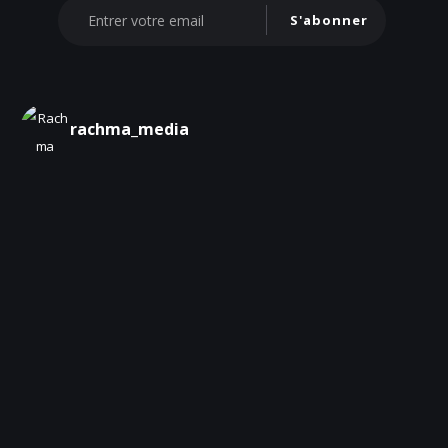
S'abonner
rachma_media