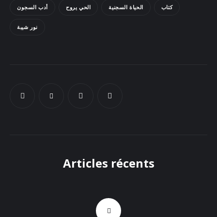
كتاب
الحياة السجنية
الحي يروح
أدب السجون
Docs
نور شيبة
Sounds
Articles récents