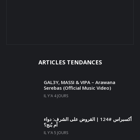
ARTICLES TENDANCES
GAL3Y, MASSI & VIPA – Arawana
Serebas (Official Music Video)
IL Y'A 4 JOURS
أكسبراس #124 | القروض على الشرف: دواء
أم بُنج؟
IL Y'A 5 JOURS