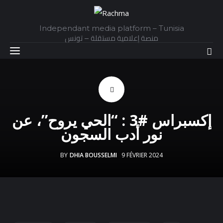
Independant media platform – Tunisia
منصة إعلامية مستقلة – تونس
Accueil
إكسبراس #3 : “الحي يروح”، عن
Daily
نور أدب السجون
Explainer
BY
DHIA BOUSSELMI
9 FÉVRIER 2024
Interviews
Articles
Images