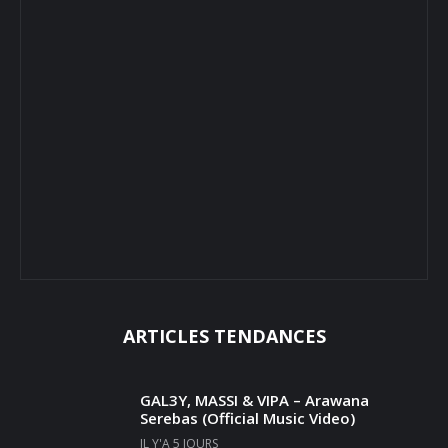
ARTICLES TENDANCES
GAL3Y, MASSI & VIPA – Arawana
Serebas (Official Music Video)
IL Y'A 5 JOURS