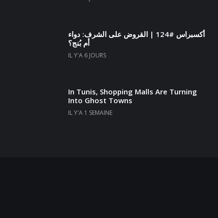
أكسبراس #124 | القروض على الشرف: دواء
أم بُنج؟
IL Y'A 6 JOURS
In Tunis, Shopping Malls Are Turning
Into Ghost Towns
IL Y'A 1 SEMAINE