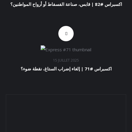
اكسبراس #82 | قابس، صناعة الفسفاط أو أرواح المواطنين؟
15 JUILLET 2025
اكسبراس #71 | إلغاء إضراب الستاغ، نقطة ضوء؟