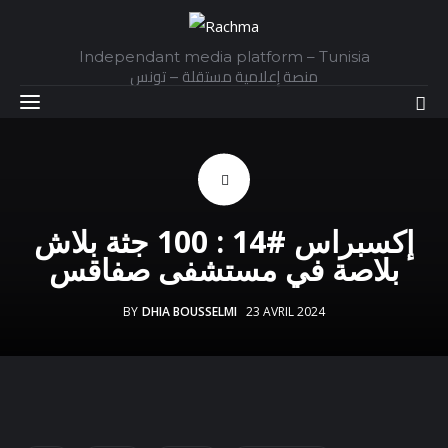
Independant media platform – Tunisia
منصة إعلامية مستقلة – تونس
Accueil
إكسبراس #14 : 100 جثة بلاش
Daily
بلاصة في مستشفى صفاقس
Explainer
BY
DHIA BOUSSELMI
23 AVRIL 2024
Interviews
Articles
Images