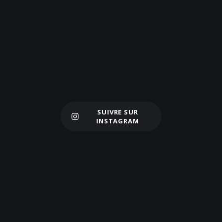
SUIVRE SUR
Charger plus
INSTAGRAM