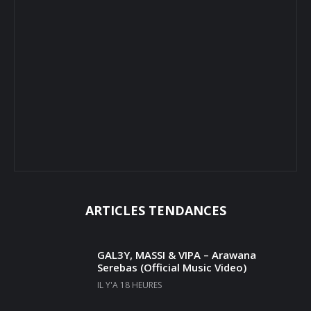
ARTICLES TENDANCES
GAL3Y, MASSI & VIPA – Arawana
Serebas (Official Music Video)
IL Y'A 18 HEURES