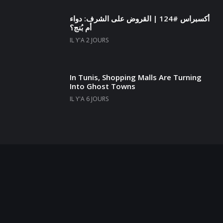
أكسبراس #124 | القروض على الشرف: دواء
أم بُنج؟
IL Y'A 2 JOURS
In Tunis, Shopping Malls Are Turning
Into Ghost Towns
IL Y'A 6 JOURS