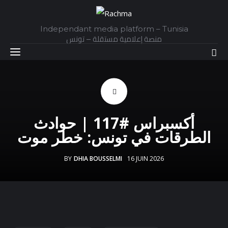
Independant media platform – Tunisia
منصة إعلامية مستقلة – تونس
Accueil
أكسبراس #117 | حوادث
Daily
الطرقات في تونس: خطر موت
Explainer
BY
DHIA BOUSSELMI
16 JUIN 2026
Interviews
Articles
Images