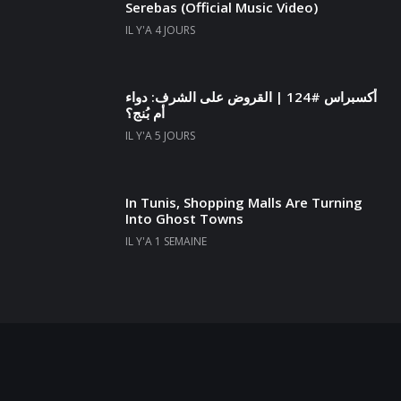
Serebas (Official Music Video)
IL Y'A 4 JOURS
أكسبراس #124 | القروض على الشرف: دواء
أم بُنج؟
IL Y'A 5 JOURS
In Tunis, Shopping Malls Are Turning
Into Ghost Towns
IL Y'A 1 SEMAINE