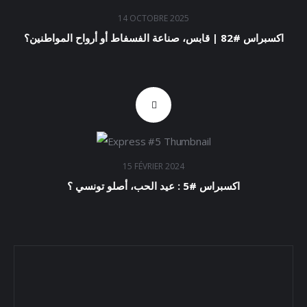
14 OCTOBRE 2025
اكسبراس #82 | قابس، صناعة الفسفاط أو أرواح المواطنين؟
15 FÉVRIER 2024
اكسبراس #5 : عيد الحب، أصلو تونسي ؟