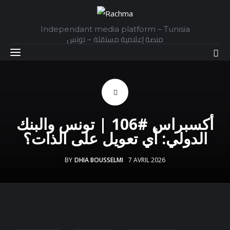
Independant media platform – Tunisia
منصة إعلامية مستقلة – تونس
Accueil
أكسبراس #106 | تونس والبنك
Daily
الدولي: أي تعويل على الذات؟
Explainer
BY
DHIA BOUSSELMI
7 AVRIL 2026
Interviews
Articles
Images