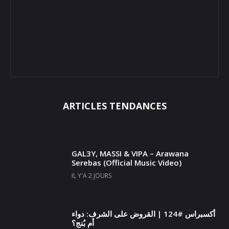
ARTICLES TENDANCES
GAL3Y, MASSI & VIPA – Arawana
Serebas (Official Music Video)
IL Y'A 2 JOURS
أكسبراس #124 | القروض على الشرف: دواء
أم بُنج؟