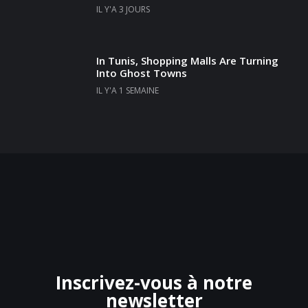
IL Y'A 3 JOURS
In Tunis, Shopping Malls Are Turning
Into Ghost Towns
IL Y'A 1 SEMAINE
Inscrivez-vous à notre
newsletter