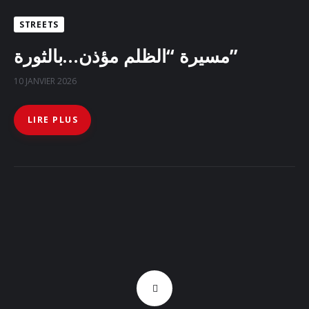
Docs
STREETS
Sounds
مسيرة “الظلم مؤذن…بالثورة”
10 JANVIER 2026
LIRE PLUS