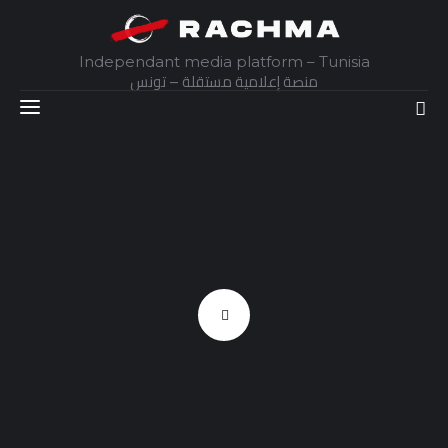
Independant media platform – Tunisia
منصة إعلامية مستقلة – تونس
Accueil
Daily
Explainer
Interviews
Articles
Images