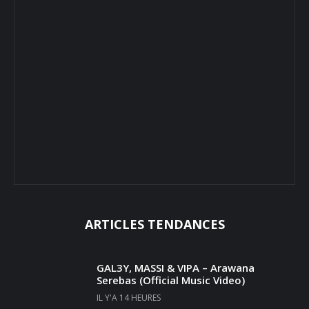
ARTICLES TENDANCES
GAL3Y, MASSI & VIPA – Arawana
Serebas (Official Music Video)
IL Y'A 14 HEURES