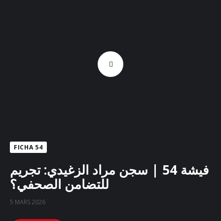
FICHA 54
فيشة 54 | سجن مراد الزغيدي: تجريم
للتضامن الصحفي؟
5 MARS 2026