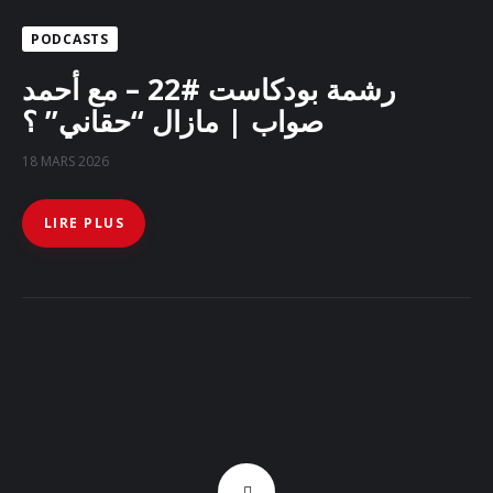
PODCASTS
Sounds
رشمة بودكاست #22 – مع أحمد
صواب | مازال “حقاني” ؟
18 MARS 2026
LIRE PLUS