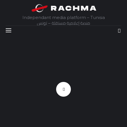
Independant media platform – Tunisia
منصة إعلامية مستقلة – تونس
Accueil
Daily
Explainer
Interviews
Articles
Images
Docs