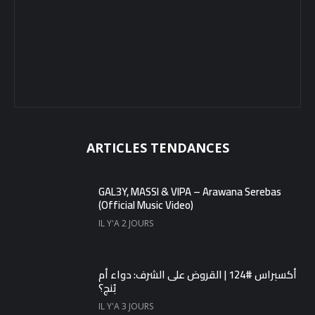
ARTICLES TENDANCES
GAL3Y, MASSI & VIPA – Arawana Serebas
(Official Music Video)
IL Y'A 2 JOURS
أكسبراس #124 | القروض على الشرف: دواء أم
بُنج؟
IL Y'A 3 JOURS