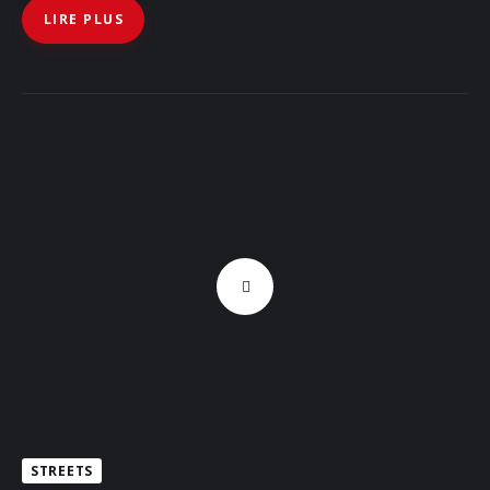
LIRE PLUS
STREETS