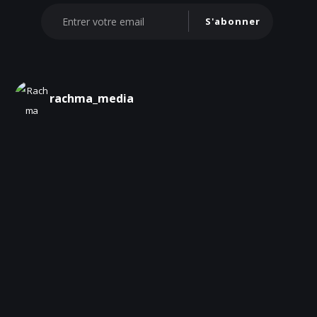
S'abonner
rachma_media