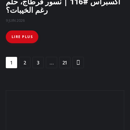
أكسبراس #116 | نسور قرطاج، حلم
رغم الخيبات؟
9 JUIN 2026
LIRE PLUS
1
2
3
>
…
21