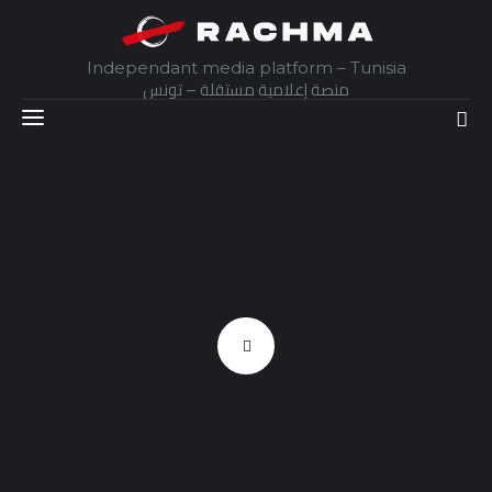
Independant media platform – Tunisia
منصة إعلامية مستقلة – تونس
Accueil
Daily
Explainer
Interviews
Articles
Images