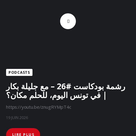
PODCASTS
رشمة بودكاست #26 – مع جليلة بكار
| في تونس اليوم، للحلم مكان؟
https://youtu.be/znugRYMpT4c
19 JUIN 2026
LIRE PLUS