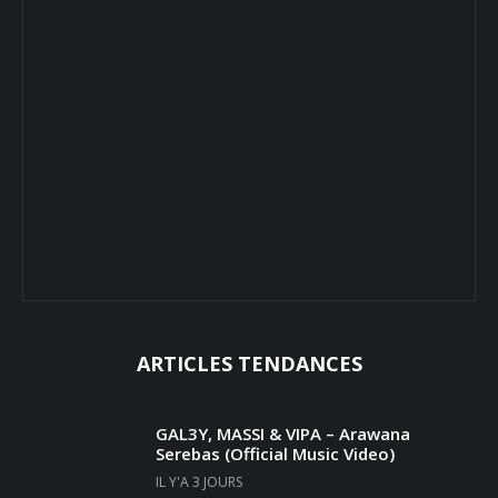
ARTICLES TENDANCES
GAL3Y, MASSI & VIPA – Arawana
Serebas (Official Music Video)
IL Y'A 3 JOURS