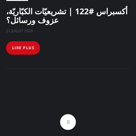
أكسبراس #122 | تشريعيّات الكبّاريّة،
عزوف ورسائل؟
21 JUILLET 2026
LIRE PLUS