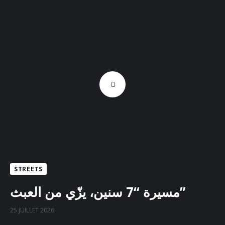
STREETS
مسيرة “7 سنين، يزّي من العبث”
25 JUILLET 2026