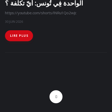
الواحدة فِي تُونس: أيّ تكلفة ؟
https://youtube.com/shorts/lNRu1Qo2wJc
30 JUIN 2026
LIRE PLUS