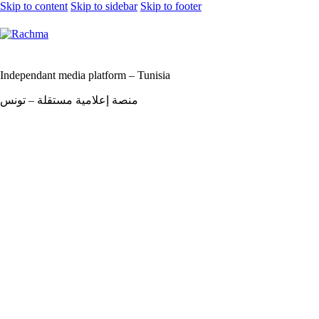
Skip to content
Skip to sidebar
Skip to footer
Independant media platform – Tunisia
منصة إعلامية مستقلة – تونس