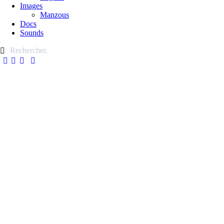
Images
Manzous
Docs
Sounds