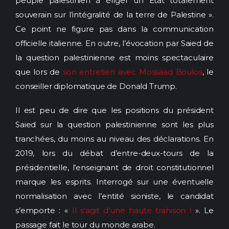
peuple palestinien à ériger un Etat totalement
souverain sur l’intégralité de la terre de Palestine ».
Ce point ne figure pas dans la communication
officielle italienne. En outre, l’évocation par Saied de
la question palestinienne est moins spectaculaire
que lors de
son entretien avec Mossaad Boulos
, le
conseiller diplomatique de Donald Trump.
Il est peu de dire que les positions du président
Saied sur la question palestinienne sont les plus
tranchées, du moins au niveau des déclarations. En
2019, lors du débat d’entre-deux-tours de la
présidentielle, l’enseignant de droit constitutionnel
marque les esprits. Interrogé sur une éventuelle
normalisation avec l’entité sioniste, le candidat
s’emporte : «
Il s’agit d’une haute trahison !
». Le
passage fait le tour du monde arabe.