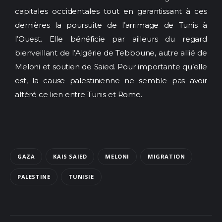
capitales occidentales tout en garantissant à ces
dernières la poursuite de l’arrimage de Tunis à
l’Ouest. Elle bénéficie par ailleurs du regard
bienveillant de l’Algérie de Tebboune, autre allié de
Meloni et soutien de Saied. Pour importante qu’elle
est, la cause palestinienne ne semble pas avoir
altéré ce lien entre Tunis et Rome.
GAZA
KAIS SAIED
MELONI
MIGRATION
PALESTINE
TUNISIE