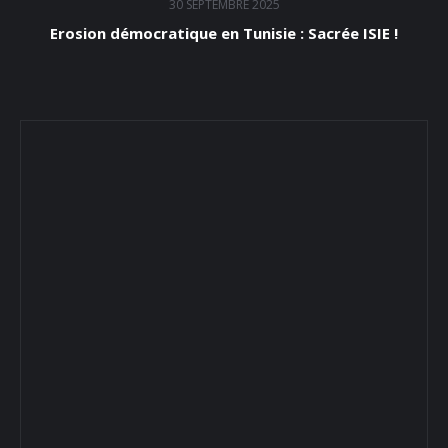
30 SEPTEMBRE 2025
Erosion démocratique en Tunisie : Sacrée ISIE !