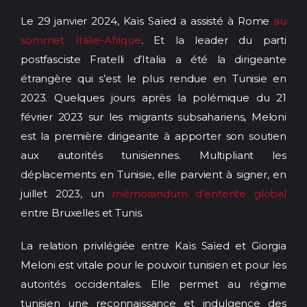
Le 29 janvier 2024, Kaïs Saïed a assisté à Rome
au
sommet Italie-Afrique
. Et la leader du parti
postfasciste Fratelli d’Italia a été la dirigeante
étrangère qui s’est le plus rendue en Tunisie en
2023. Quelques jours après la polémique du 21
février 2023 sur les migrants subsahariens, Meloni
est la première dirigeante à apporter son soutien
aux autorités tunisiennes. Multipliant les
déplacements en Tunisie, elle parvient à signer, en
juillet 2023, un
mémorandum d’entente global
entre Bruxelles et Tunis.
La relation privilégiée entre Kaïs Saïed et Giorgia
Meloni est vitale pour le pouvoir tunisien et pour les
autorités occidentales. Elle permet au régime
tunisien une reconnaissance et indulgence des