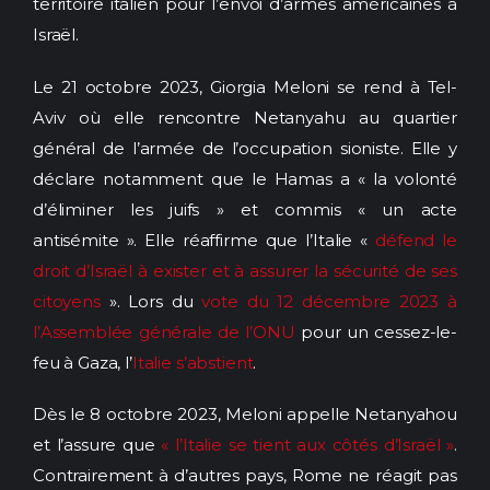
territoire italien pour l’envoi d’armes américaines à
Israël.
Le 21 octobre 2023, Giorgia Meloni se rend à Tel-
Aviv où elle rencontre Netanyahu au quartier
général de l’armée de l’occupation sioniste. Elle y
déclare notamment que le Hamas a « la volonté
d’éliminer les juifs » et commis « un acte
antisémite ». Elle réaffirme que l’Italie «
défend le
droit d’Israël à exister et à assurer la sécurité de ses
citoyens
». Lors du
vote du 12 décembre 2023 à
l’Assemblée générale de l’ONU
pour un cessez-le-
feu à Gaza, l’
Italie s’abstient
.
Dès le 8 octobre 2023, Meloni appelle Netanyahou
et l’assure que
« l’Italie se tient aux côtés d’Israël »
.
Contrairement à d’autres pays, Rome ne réagit pas