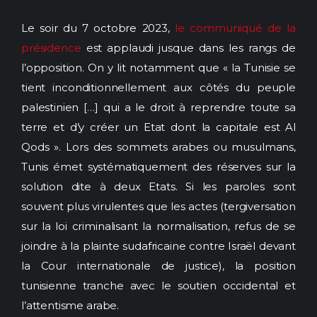
Le soir du 7 octobre 2023,
le communiqué de la
présidence
est applaudi jusque dans les rangs de
l’opposition. On y lit notamment que « la Tunisie se
tient inconditionnellement aux côtés du peuple
palestinien […] qui a le droit à reprendre toute sa
terre et d’y créer un Etat dont la capitale est Al
Qods ». Lors des sommets arabes ou musulmans,
Tunis émet systématiquement des réserves sur la
solution dite à deux Etats. Si les paroles sont
souvent plus virulentes que les actes (tergiversation
sur la loi criminalisant la normalisation, refus de se
joindre à la plainte sudafricaine contre Israël devant
la Cour internationale de justice), la position
tunisienne tranche avec le soutien occidental et
l’attentisme arabe.