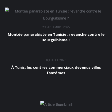
23 SEPTEMBRE 2025
Montée panarabiste en Tunisie : revanche contre le
Bourguibisme ?
8 JUILLET 2026
À Tunis, les centres commerciaux devenus villes
fantômes