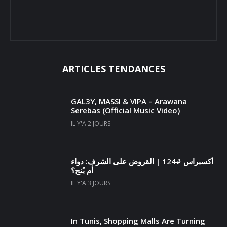
ARTICLES TENDANCES
GAL3Y, MASSI & VIPA – Arawana
Serebas (Official Music Video)
IL Y'A 2 JOURS
أكسبراس #124 | القروض على الشرف: دواء
أم بُنج؟
IL Y'A 3 JOURS
In Tunis, Shopping Malls Are Turning