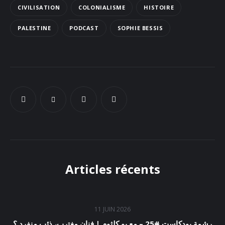
CIVILISATION
COLONIALISME
HISTOIRE
Docs
PALESTINE
PODCAST
SOPHIE BESSIS
Sounds
Articles récents
11 JUIN 2026
رشمة بودكاست #25 – مع بو كلثوم | فنان مغترب، ذئب منفرد ؟