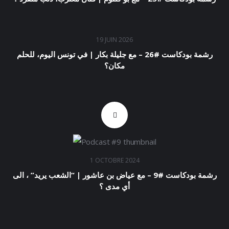
19 JUIN 2026
رشمة بودكاست #26 – مع جليلة بكار | في تونس اليوم، للحلم
مكان؟
1 OCTOBRE 2024
رشمة بودكاست #9 – مع عياض بن عاشور | “الشعب يريد” ، الى
أي مدى ؟