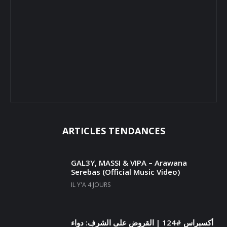
ARTICLES TENDANCES
GAL3Y, MASSI & VIPA – Arawana
Serebas (Official Music Video)
IL Y'A 4 JOURS
أكسبراس #124 | القروض على الشرف: دواء