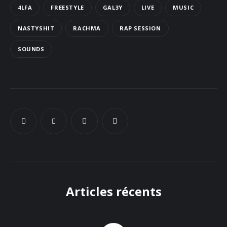
4LFA
FREESTYLE
GAL3Y
LIVE
MUSIC
Docs
NASTYSHIT
RACHMA
RAP SESSION
Sounds
SOUNDS
Articles récents