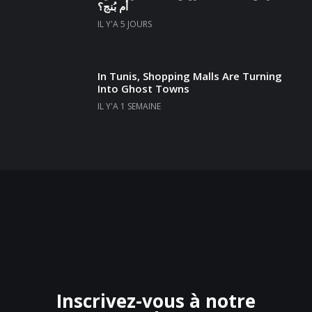
أم بُنج؟
IL Y'A 5 JOURS
In Tunis, Shopping Malls Are Turning
Into Ghost Towns
IL Y'A 1 SEMAINE
Inscrivez-vous à notre