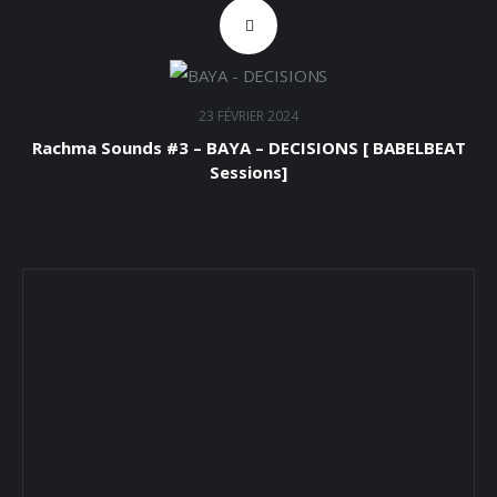
23 FÉVRIER 2024
Rachma Sounds #3 – BAYA – DECISIONS [ BABELBEAT
Sessions]