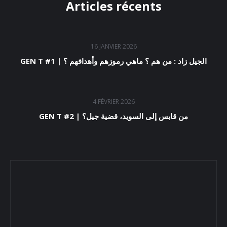
Articles récents
16 JANVIER 2026
GEN T #1 | الجيل زاد : من هم ؟ ماهي رموزهم وأهدافهم ؟
4 FÉVRIER 2026
GEN T #2 | من قابس إلى السويد، قضية جيل؟