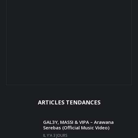
ARTICLES TENDANCES
GAL3Y, MASSI & VIPA – Arawana
Serebas (Official Music Video)
IL Y'A 3 JOURS