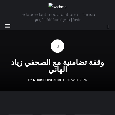
Independant media platform – Tunisia
منصة إعلامية مستقلة – تونس
Accueil
وقفة تضامنية مع الصحفي زياد
Daily
الهاني
Explainer
BY
NOUREDDINE AHMED
30 AVRIL 2026
Interviews
Articles
Images