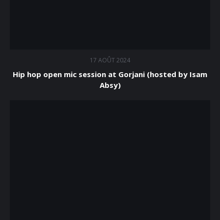
17 AOÛT 2024
Hip hop open mic session at Gorjani (hosted by Isam
Absy)