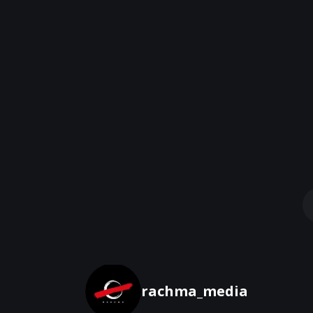
rachma_media