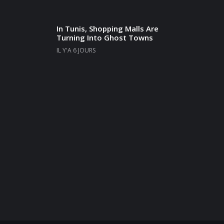
In Tunis, Shopping Malls Are
Turning Into Ghost Towns
IL Y'A 6 JOURS