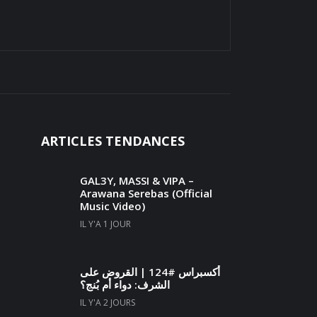
ARTICLES TENDANCES
GAL3Y, MASSI & VIPA –
Arawana Serebas (Official
Music Video)
IL Y'A 1 JOUR
أكسبراس #124 | القروض على
الشرف: دواء أم بُنج؟
IL Y'A 2 JOURS