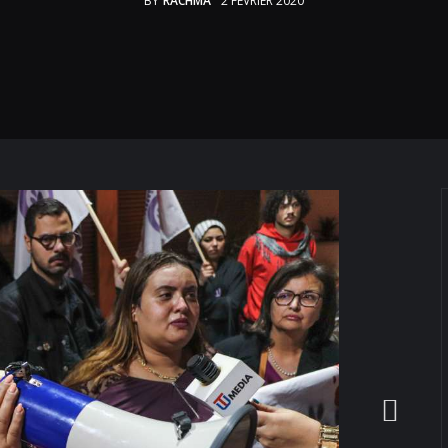
BY
RACHMA
2 FÉVRIER 2020