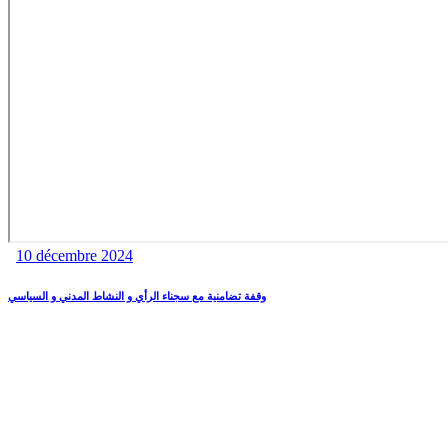
10 décembre 2024
وقفة تضامنية مع سجناء الرأي و النشاط المدني و السياسي