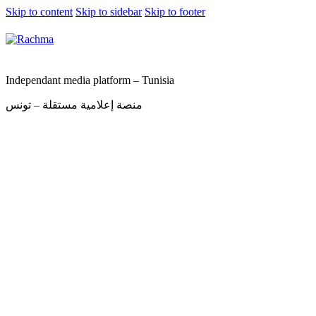
Skip to content
Skip to sidebar
Skip to footer
Independant media platform – Tunisia
منصة إعلامية مستقلة – تونس