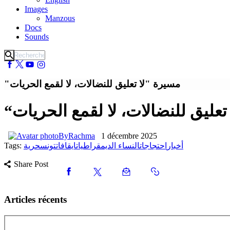
Images
Manzous
Docs
Sounds
"مسيرة "لا تعليق للنضالات، لا لقمع الحريات
“عليق للنضالات، لا لقمع الحريات
By
Rachma
1 décembre 2025
Tags:
حرية
تونس
ايقافات
النساء الديمقراطيات
احتجاجات
أخبار
Share Post
Articles récents