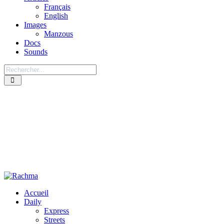
Français
English
Images
Manzous
Docs
Sounds
Accueil
Daily
Express
Streets