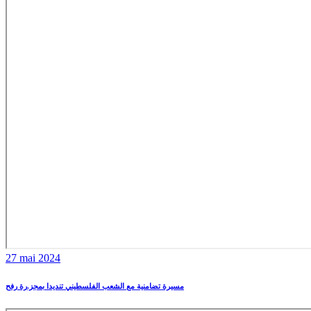
27 mai 2024
مسيرة تضامنية مع الشعب الفلسطيني تنديدا بمجز.رة رفح