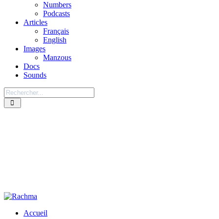
Numbers
Podcasts
Articles
Français
English
Images
Manzous
Docs
Sounds
Accueil