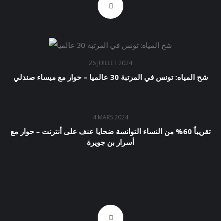
26 JUILLET 2024
شح المياه: تونس في المرتبة 30 عالميا – حوار مع ميساء صندلي
4 MARS 2024
تقريباً 60% من النساء التوانسة ضحايا عنف على أنترنت – حوار مع
أسرار بن جويرة