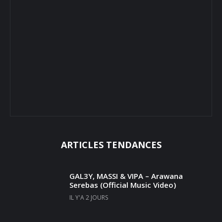
ARTICLES TENDANCES
GAL3Y, MASSI & VIPA – Arawana
Serebas (Official Music Video)
IL Y'A 2 JOURS