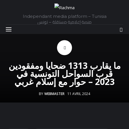
Independant media platform – Tunisia
منصة إعلامية مستقلة – تونس
Accueil
ما يقارب 1313 ضحايا ومفقودين
Daily
قرب السواحل التونسية في
2023 – حوار مع إسلام غربي
Explainer
BY
WEBMASTER
11 AVRIL 2024
Interviews
Articles
Images