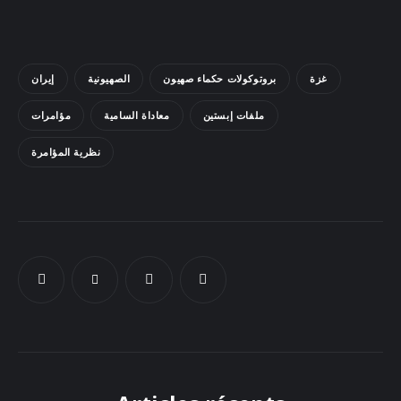
Docs
Sounds
غزة
بروتوكولات حكماء صهيون
الصهيونية
إيران
ملفات إبستين
معاداة السامية
مؤامرات
نظرية المؤامرة