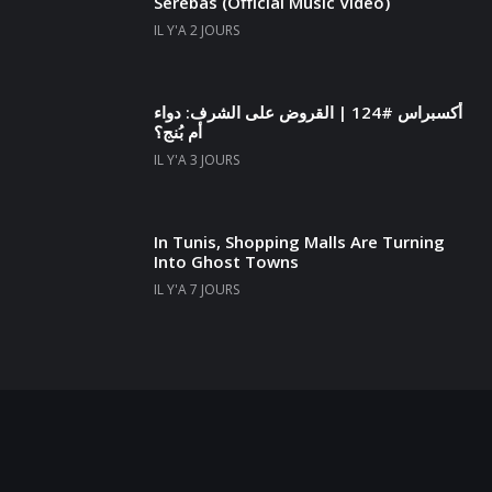
Serebas (Official Music Video)
IL Y'A 2 JOURS
أكسبراس #124 | القروض على الشرف: دواء
أم بُنج؟
IL Y'A 3 JOURS
In Tunis, Shopping Malls Are Turning
Into Ghost Towns
IL Y'A 7 JOURS