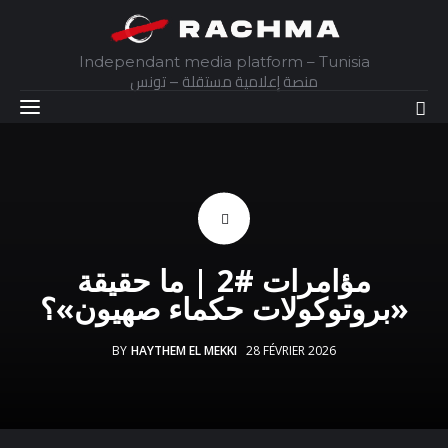
Independant media platform – Tunisia
منصة إعلامية مستقلة – تونس
Accueil
Daily
Explainer
مؤامرات #2 | ما حقيقة
«بروتوكولات حكماء صهيون»؟
Interviews
BY
HAYTHEM EL MEKKI
28 FÉVRIER 2026
Articles
Images