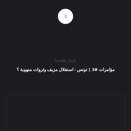
9 AVRIL 2026
مؤامرات #3 | تونس : استقلال مزيف وثروات منهوبة ؟