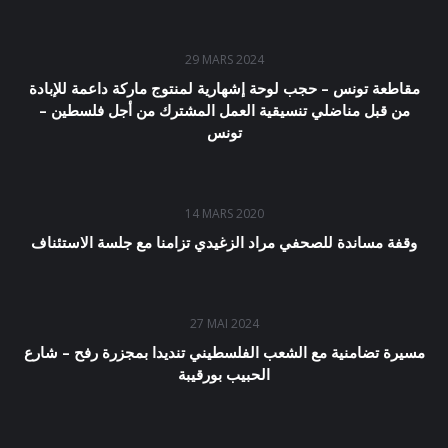
29 MARS 2024
مقاطعة تونس – حجب لوحة إشهارية لمنتوج ماركة داعمة للإبادة
من قبل مناضلي تنسيقية العمل المشترك من أجل فلسطين –
تونس
14 MARS 2020
وقفة مساندة للصحفي مراد الزغيدي تزامنا مع جلسة الاستئناف
27 MAI 2024
مسيرة تضامنية مع الشعب الفلسطيني تنديدا بمجزرة رفح – شارع
الحبيب بورقيبة