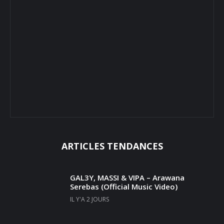
ARTICLES TENDANCES
GAL3Y, MASSI & VIPA – Arawana
Serebas (Official Music Video)
IL Y'A 2 JOURS