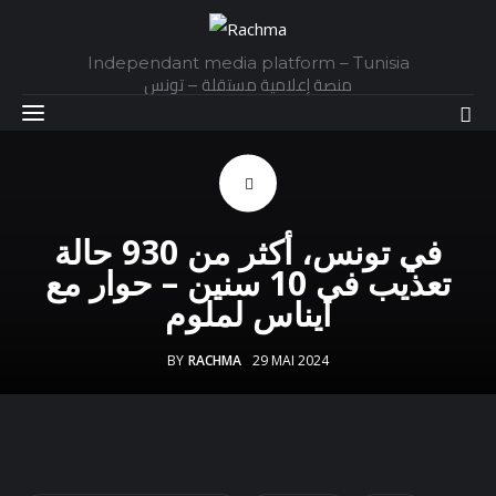
Independant media platform – Tunisia
منصة إعلامية مستقلة – تونس
Accueil
في تونس، أكثر من 930 حالة
Daily
تعذيب في 10 سنين – حوار مع
ايناس لملوم
Explainer
BY
RACHMA
29 MAI 2024
Interviews
Articles
Images