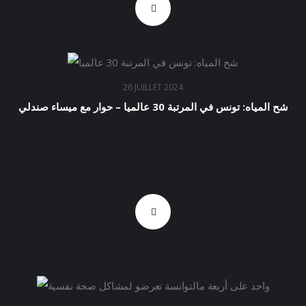
26 JUILLET 2024
شح المياه: تونس في المرتبة 30 عالميا – حوار مع ميساء صندلي