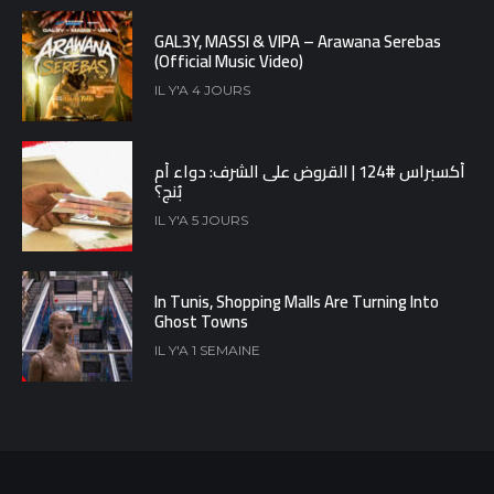
GAL3Y, MASSI & VIPA – Arawana Serebas
(Official Music Video)
IL Y'A 4 JOURS
أكسبراس #124 | القروض على الشرف: دواء أم
بُنج؟
IL Y'A 5 JOURS
In Tunis, Shopping Malls Are Turning Into
Ghost Towns
IL Y'A 1 SEMAINE