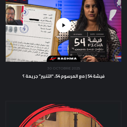
30 OCTOBRE 2025
فيشة 54 | مع المرسوم 54، “التنبير” جريمة ؟