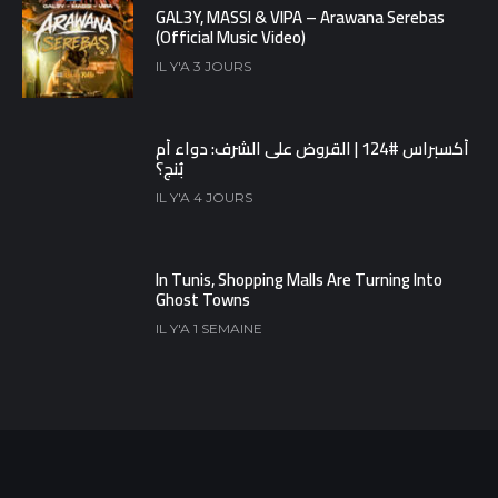
GAL3Y, MASSI & VIPA – Arawana Serebas
(Official Music Video)
IL Y'A 3 JOURS
أكسبراس #124 | القروض على الشرف: دواء أم
بُنج؟
IL Y'A 4 JOURS
In Tunis, Shopping Malls Are Turning Into
Ghost Towns
IL Y'A 1 SEMAINE