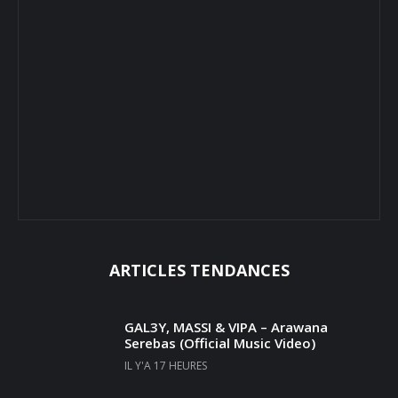
ARTICLES TENDANCES
GAL3Y, MASSI & VIPA – Arawana
Serebas (Official Music Video)
IL Y'A 17 HEURES