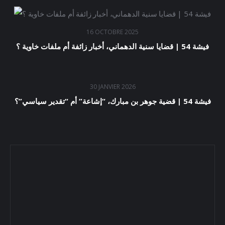
16 OCTOBRE 2025
فيشة 54 | قضايا سنية الدهماني، أخبار زائفة أم ملفات خاوية ؟
30 JANVIER 2026
فيشة 54 | قضية جوهر بن مبارك، “إشاعة” أم “تقدير سياسي”؟