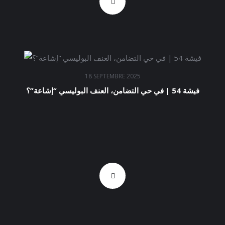
18 SEPTEMBRE 2025
فيشة 54 | في حي التضامن، العنف البوليسي “إشاعة”؟