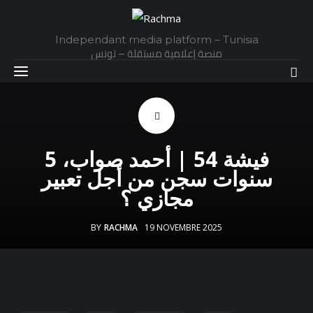
Independant media platform – Tunisia
منصة إعلامية مستقلة – تونس
Accueil
فيشة 54 | أحمد صواب، 5
Daily
سنوات سجن من أجل تعبير
مجازي ؟
Explainer
BY
RACHMA
19 NOVEMBRE 2025
Interviews
Articles
Images