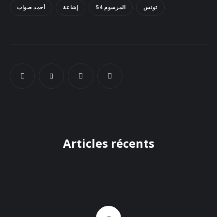
تونس
المرسوم 54
إشاعة
أحمد صواب
Docs
Sounds
Articles récents