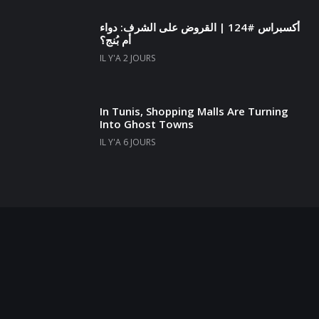
أكسبراس #124 | القروض على الشرف: دواء
أم بُنج؟
IL Y'A 2 JOURS
In Tunis, Shopping Malls Are Turning
Into Ghost Towns
IL Y'A 6 JOURS