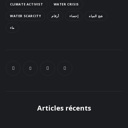
CLIMATE ACTIVIST
WATER CRISIS
Docs
WATER SCARCITY
أرقام
إحصاء
شح المياه
Sounds
ماء
Articles récents