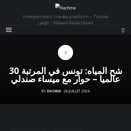
Independant media platform – Tunisia
منصة إعلامية مستقلة – تونس
Accueil
شح المياه: تونس في المرتبة 30
Daily
عالميا – حوار مع ميساء صندلي
Explainer
BY
RACHMA
26 JUILLET 2024
Interviews
Articles
Images