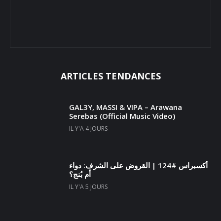
ARTICLES TENDANCES
GAL3Y, MASSI & VIPA – Arawana
Serebas (Official Music Video)
IL Y'A 4 JOURS
أكسبراس #124 | القروض على الشرف: دواء
أم بُنج؟
IL Y'A 5 JOURS