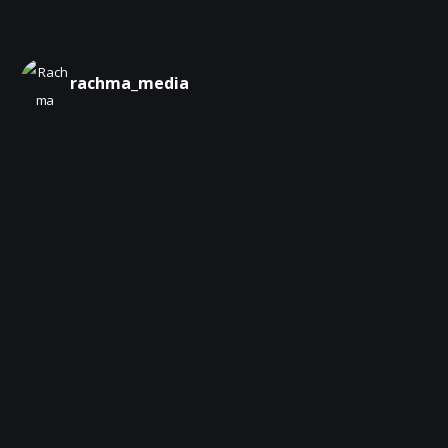
rachma_media