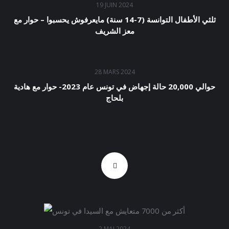
19 JUIN 2024
ثلثي الأطفال التوانسة (7-14 سنة) مايعرفوش يحسبوا – حوار مع
معز الشريف
28 MARS 2024
حوالي 20,000 حالة إجهاض في تونس عام 2023- حوار مع هادية
بلحاج
2 MAI 2024