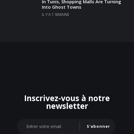
In Tunis, Shopping Malls Are Turning
Into Ghost Towns
IL Y'A 1 SEMAINE
Inscrivez-vous à notre
newsletter
S'abonner