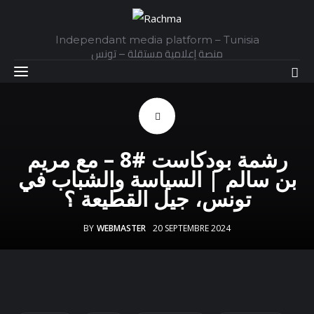
Independant media platform – Tunisia
منصة إعلامية مستقلة – تونس
Accueil
رشمة بودكاست #8 – مع مريم
Daily
بن سالم | السياسة والشباب في
تونس، جيل القطيعة ؟
Explainer
BY
WEBMASTER
20 SEPTEMBRE 2024
Interviews
Articles
Images