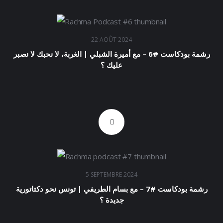
22 AOÛT 2024
رشمة بودكاست #6 – مع أميرة الشبلي | الغربة، لا نحبك لا نصبر
عليك ؟
5 SEPTEMBRE 2024
رشمة بودكاست #7 – مع بسام الطريفي | تونس نحو دكتاتورية
جديدة ؟