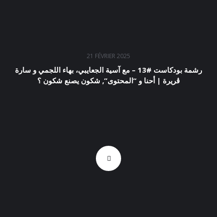
21 FÉVRIER 2025
رشمة بودكاست #13 – مع آسية الجعايبي، بهاء اللجمي و سارة
ڨريرة | أحنا و “المحتوى”, شكون يصنع شكون ؟