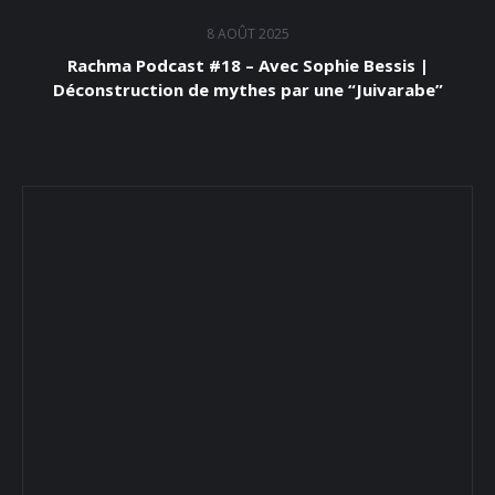
8 AOÛT 2025
Rachma Podcast #18 – Avec Sophie Bessis |
Déconstruction de mythes par une “Juivarabe”