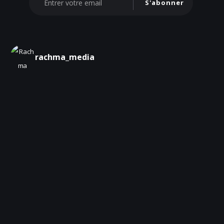
S'abonner
rachma_media