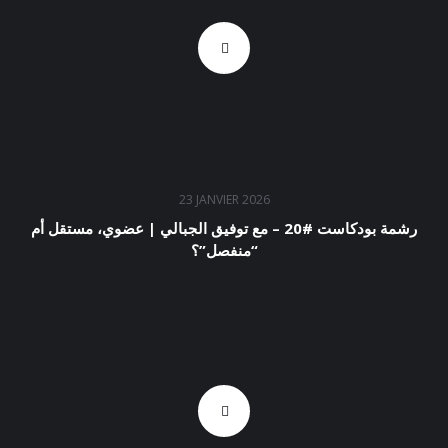
23 JANVIER 2026
رشمة بودكاست #20 – مع توفيق الجبالي | عضوي، مستقل أم
“منفصل”؟