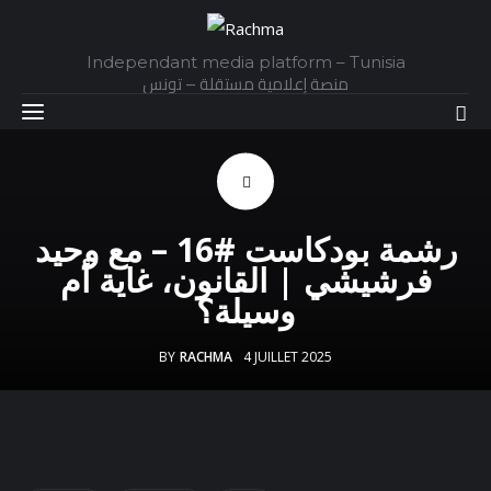
Independant media platform – Tunisia
منصة إعلامية مستقلة – تونس
Accueil
Daily
رشمة بودكاست #16 – مع وحيد
فرشيشي | القانون، غاية أم
Explainer
وسيلة؟
Interviews
BY
RACHMA
4 JUILLET 2025
Articles
Images