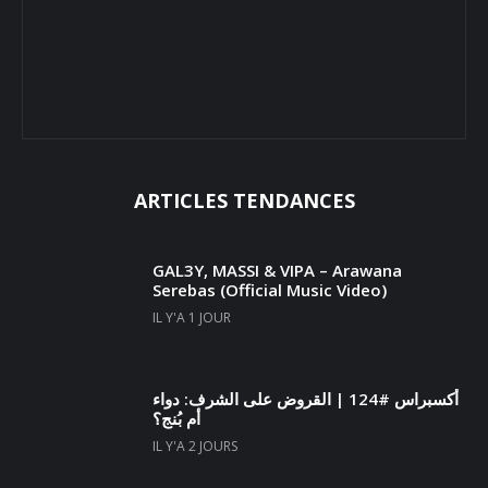
ARTICLES TENDANCES
GAL3Y, MASSI & VIPA – Arawana
Serebas (Official Music Video)
IL Y'A 1 JOUR
أكسبراس #124 | القروض على الشرف: دواء
أم بُنج؟
IL Y'A 2 JOURS