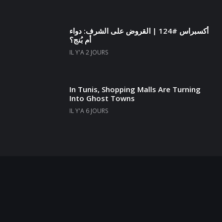
أكسبراس #124 | القروض على الشرف: دواء
أم بُنج؟
IL Y'A 2 JOURS
In Tunis, Shopping Malls Are Turning
Into Ghost Towns
IL Y'A 6 JOURS