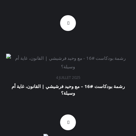
4 JUILLET 2025
رشمة بودكاست #16 – مع وحيد فرشيشي | القانون، غاية أم
وسيلة؟