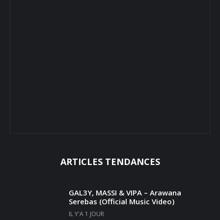
ARTICLES TENDANCES
GAL3Y, MASSI & VIPA – Arawana
Serebas (Official Music Video)
IL Y'A 1 JOUR