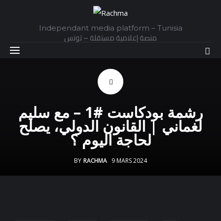
Independant media platform – Tunisia
منصة إعلامية مستقلة – تونس
Accueil
رشمة بودكاست #1 – مع سليم
Daily
لغماني | القانون الدولي، يصلح
لحاجة اليوم ؟
Explainer
BY
RACHMA
9 MARS 2024
Interviews
Articles
Images