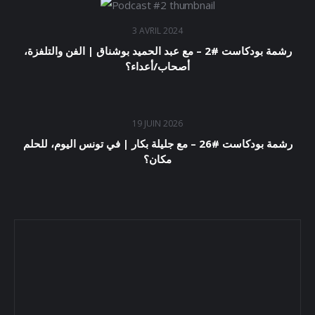
3 AVRIL 2024
رشمة بودكاست #2 – مع عبد الحميد بوشناق | الفن والتلفزة،
أصحاب/أعداء؟
19 JUIN 2026
رشمة بودكاست #26 – مع جليلة بكار | في تونس اليوم، للحلم
مكان؟