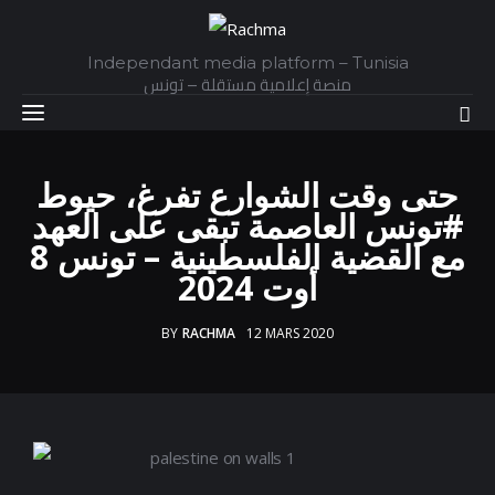
Independant media platform – Tunisia
منصة إعلامية مستقلة – تونس
حتى وقت الشوارع تفرغ، حيوط
Accueil
#تونس العاصمة تبقى على العهد
مع القضية الفلسطينية – تونس 8
Daily
أوت 2024
Explainer
BY
RACHMA
12 MARS 2020
Interviews
Articles
Images