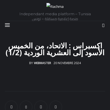
Independant media platform – Tunisia
منصة إعلامية مستقلة – تونس
اكسبراس : الاتحاد، من الخميس
Accueil
الأسود إلى العشرية الوردية (1/2)
Daily
BY
WEBMASTER
20 NOVEMBRE 2024
Explainer
Interviews
Articles
Images