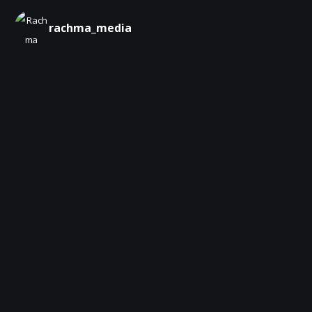
rachma_media