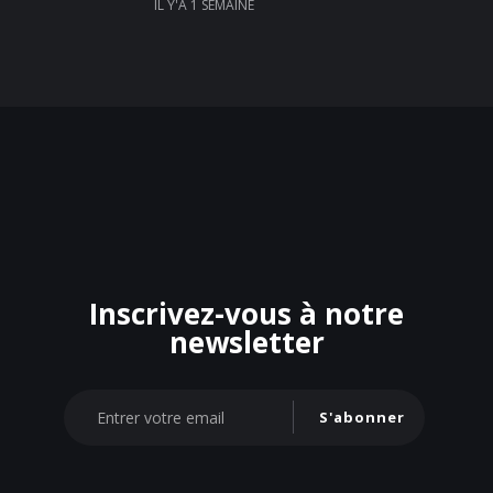
IL Y'A 1 SEMAINE
Inscrivez-vous à notre
newsletter
S'abonner