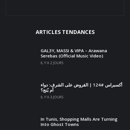
ARTICLES TENDANCES
GAL3Y, MASSI & VIPA – Arawana
Serebas (Official Music Video)
IL Y'A 2 JOURS
أكسبراس #124 | القروض على الشرف: دواء
أم بُنج؟
IL Y'A 3 JOURS
In Tunis, Shopping Malls Are Turning
Into Ghost Towns